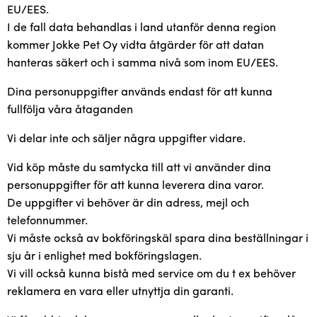
EU/EES.
Återförsäljare
I de fall data behandlas i land utanför denna region
kommer Jokke Pet Oy vidta åtgärder för att datan
hanteras säkert och i samma nivå som inom EU/EES.
Dina personuppgifter används endast för att kunna
fullfölja våra åtaganden
Vi delar inte och säljer några uppgifter vidare.
Vid köp måste du samtycka till att vi använder dina
personuppgifter för att kunna leverera dina varor.
De uppgifter vi behöver är din adress, mejl och
telefonnummer.
Vi måste också av bokföringskäl spara dina beställningar i
sju år i enlighet med bokföringslagen.
Vi vill också kunna bistå med service om du t ex behöver
reklamera en vara eller utnyttja din garanti.