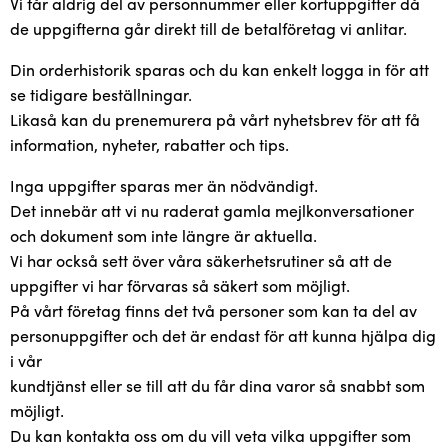
Vi får aldrig del av personnummer eller kortuppgifter då
de uppgifterna går direkt till de betalföretag vi anlitar.
Din orderhistorik sparas och du kan enkelt logga in för att
se tidigare beställningar.
Likaså kan du prenemurera på vårt nyhetsbrev för att få
information, nyheter, rabatter och tips.
Inga uppgifter sparas mer än nödvändigt.
Det innebär att vi nu raderat gamla mejlkonversationer
och dokument som inte längre är aktuella.
Vi har också sett över våra säkerhetsrutiner så att de
uppgifter vi har förvaras så säkert som möjligt.
På vårt företag finns det två personer som kan ta del av
personuppgifter och det är endast för att kunna hjälpa dig
i vår
kundtjänst eller se till att du får dina varor så snabbt som
möjligt.
Du kan kontakta oss om du vill veta vilka uppgifter som