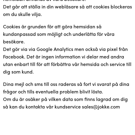
Det går att ställa in din webläsare så att cookies blockeras
om du skulle vilja.
Cookies är grunden för att göra hemsidan så
kundanpassad som möjligt och underlätta för våra
besökare.
Det gör via via Google Analytics men också via pixel från
Facebook. Det är ingen information vi delar med andra
utan enbart till för att förbättra vår hemsida och service till
dig som kund.
Dina mejl och sms till oss raderas så fort vi svarat på dina
frågor och tills eventuella problem blivit lösta.
Om du är osäker på vilken data som finns lagrad om dig
så kan du kontakta vår kundservice sales@jokke.com