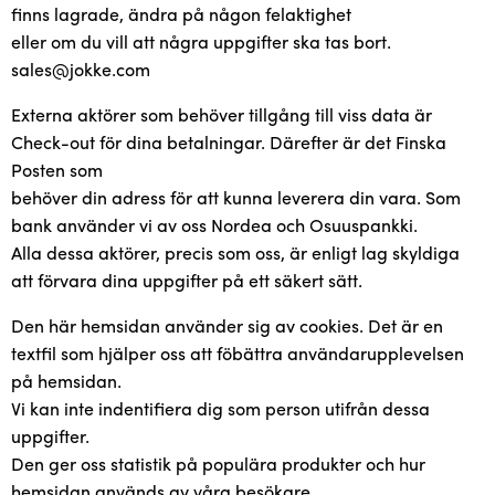
finns lagrade, ändra på någon felaktighet
eller om du vill att några uppgifter ska tas bort.
sales@jokke.com
Externa aktörer som behöver tillgång till viss data är
Check-out för dina betalningar. Därefter är det Finska
Posten som
behöver din adress för att kunna leverera din vara. Som
bank använder vi av oss Nordea och Osuuspankki.
Alla dessa aktörer, precis som oss, är enligt lag skyldiga
att förvara dina uppgifter på ett säkert sätt.
Den här hemsidan använder sig av cookies. Det är en
textfil som hjälper oss att föbättra användarupplevelsen
på hemsidan.
Vi kan inte indentifiera dig som person utifrån dessa
uppgifter.
Den ger oss statistik på populära produkter och hur
hemsidan används av våra besökare.